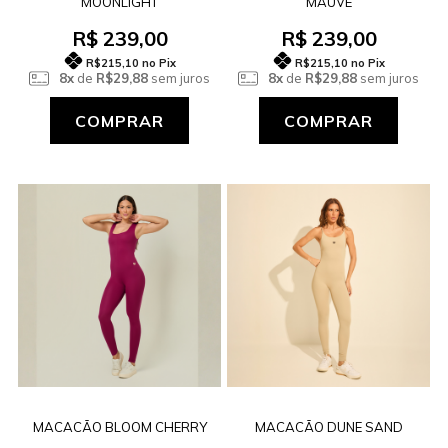
MOONLIGHT
MAUVE
R$ 239,00
R$ 239,00
R$215,10
no Pix
R$215,10
no Pix
8x
de
R$29,88
sem juros
8x
de
R$29,88
sem juros
COMPRAR
COMPRAR
MACACÃO BLOOM CHERRY
MACACÃO DUNE SAND