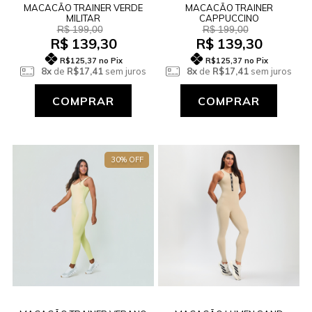
MACACÃO TRAINER VERDE
MACACÃO TRAINER
MILITAR
CAPPUCCINO
R$ 199,00
R$ 199,00
R$ 139,30
R$ 139,30
R$125,37
no Pix
R$125,37
no Pix
8x
de
R$17,41
sem juros
8x
de
R$17,41
sem juros
COMPRAR
COMPRAR
30% OFF