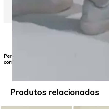
sombra. Dispensa o uso de amaciante e ferro de
passar. Não é recomendado deixar os produtos
de molho.
Pergunte e veja opiniões de quem já
comprou
Produtos relacionados