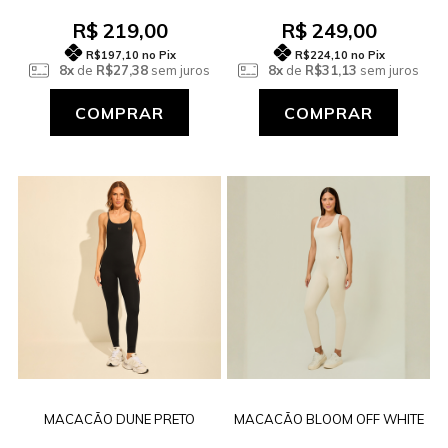
R$ 219,00
R$ 249,00
R$197,10
no Pix
R$224,10
no Pix
8x
de
R$27,38
sem juros
8x
de
R$31,13
sem juros
COMPRAR
COMPRAR
MACACÃO DUNE PRETO
MACACÃO BLOOM OFF WHITE