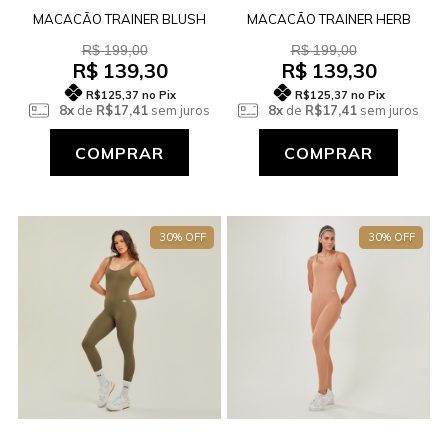
MACACÃO TRAINER BLUSH
MACACÃO TRAINER HERB
R$ 199,00
R$ 199,00
R$ 139,30
R$ 139,30
R$125,37
no Pix
R$125,37
no Pix
8x
de
R$17,41
sem juros
8x
de
R$17,41
sem juros
COMPRAR
COMPRAR
30% OFF
30% OFF