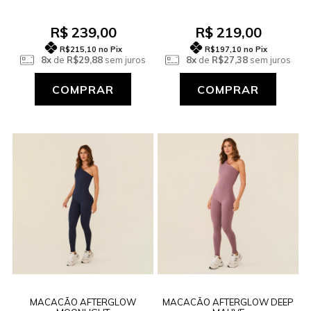
R$ 239,00
R$ 219,00
R$215,10
no Pix
R$197,10
no Pix
8x
de
R$29,88
sem juros
8x
de
R$27,38
sem juros
COMPRAR
COMPRAR
MACACÃO AFTERGLOW
MACACÃO AFTERGLOW DEEP