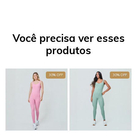
Você precisa ver esses
produtos
30% OFF
30% OFF