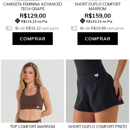
CAMISETA FEMININA ADVANCED
SHORT DUPLO COMFORT
TECH GRAPE
MARROM
R$129,00
R$159,00
R$116,10 no Pix
R$143,10 no Pix
8
x de
R$16,13
sem juros
8
x de
R$19,88
sem juros
COMPRAR
COMPRAR
TOP COMFORT MARROM
SHORT DUPLO COMFORT PRETO