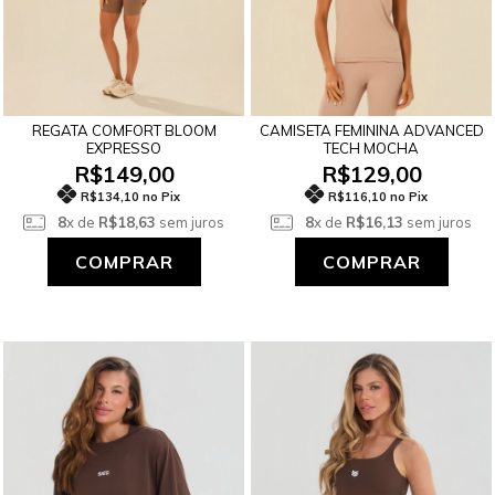
REGATA COMFORT BLOOM
CAMISETA FEMININA ADVANCED
EXPRESSO
TECH MOCHA
R$149,00
R$129,00
R$134,10 no Pix
R$116,10 no Pix
8
x de
R$18,63
sem juros
8
x de
R$16,13
sem juros
COMPRAR
COMPRAR