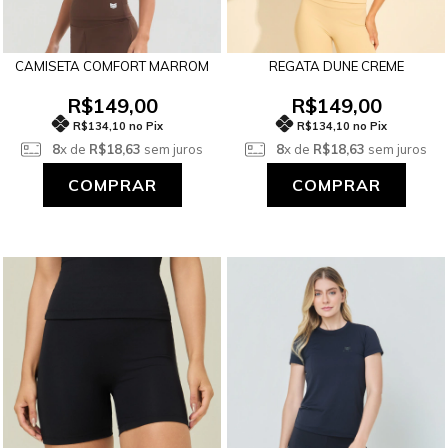
CAMISETA COMFORT MARROM
REGATA DUNE CREME
R$149,00
R$149,00
R$134,10 no Pix
R$134,10 no Pix
8
x de
R$18,63
sem juros
8
x de
R$18,63
sem juros
COMPRAR
COMPRAR