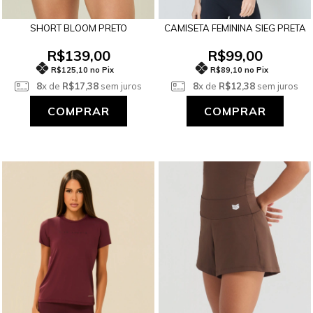
SHORT BLOOM PRETO
CAMISETA FEMININA SIEG PRETA
R$139,00
R$99,00
R$125,10 no Pix
R$89,10 no Pix
8
x de
R$17,38
sem juros
8
x de
R$12,38
sem juros
COMPRAR
COMPRAR