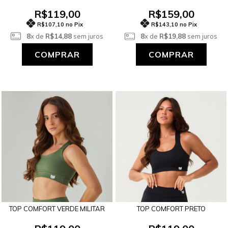
R$119,00
R$159,00
R$107,10 no Pix
R$143,10 no Pix
8
x de
R$14,88
sem juros
8
x de
R$19,88
sem juros
COMPRAR
COMPRAR
TOP COMFORT VERDE MILITAR
TOP COMFORT PRETO