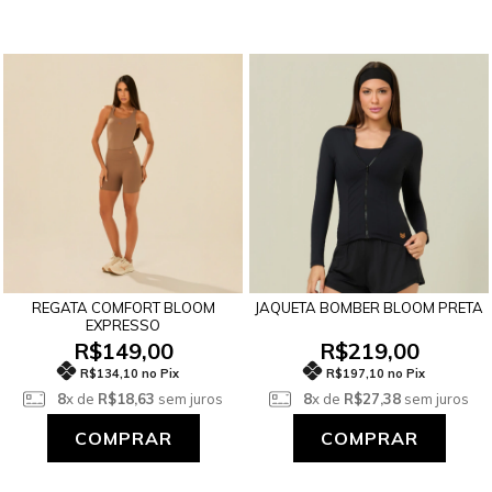
REGATA COMFORT BLOOM
JAQUETA BOMBER BLOOM PRETA
EXPRESSO
R$149,00
R$219,00
R$134,10 no Pix
R$197,10 no Pix
8
x de
R$18,63
sem juros
8
x de
R$27,38
sem juros
COMPRAR
COMPRAR