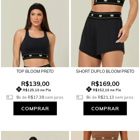
TOP BLOOM PRETO
SHORT DUPLO BLOOM PRETO
R$139,00
R$169,00
R$125,10 no Pix
R$152,10 no Pix
8
x de
R$17,38
sem juros
8
x de
R$21,13
sem juros
COMPRAR
COMPRAR