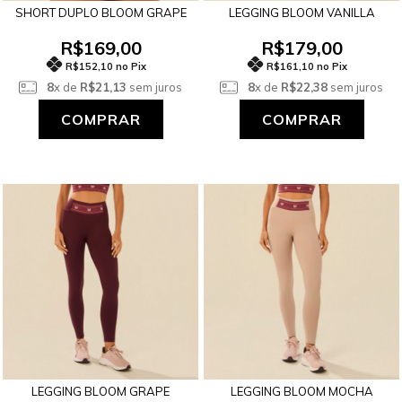
SHORT DUPLO BLOOM GRAPE
LEGGING BLOOM VANILLA
R$169,00
R$179,00
R$152,10 no Pix
R$161,10 no Pix
8
x de
R$21,13
sem juros
8
x de
R$22,38
sem juros
COMPRAR
COMPRAR
LEGGING BLOOM GRAPE
LEGGING BLOOM MOCHA