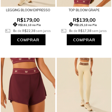
LEGGING BLOOM EXPRESSO
TOP BLOOM GRAPE
R$179,00
R$139,00
R$161,10 no Pix
R$125,10 no Pix
8
x de
R$22,38
sem juros
8
x de
R$17,38
sem juros
COMPRAR
COMPRAR