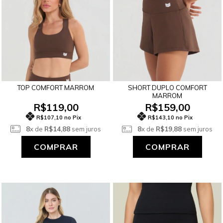
TOP COMFORT MARROM
SHORT DUPLO COMFORT
MARROM
R$119,00
R$159,00
R$107,10 no Pix
R$143,10 no Pix
8
x de
R$14,88
sem juros
8
x de
R$19,88
sem juros
COMPRAR
COMPRAR