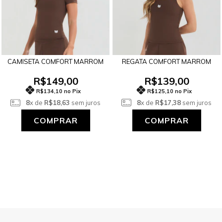
REGATA COMFORT MARROM
CAMISETA COMFORT MARROM
R$139,00
R$149,00
R$125,10 no Pix
R$134,10 no Pix
8
x de
R$17,38
sem juros
8
x de
R$18,63
sem juros
COMPRAR
COMPRAR