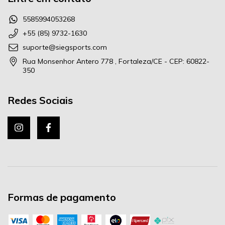
5585994053268
+55 (85) 9732-1630
suporte@siegsports.com
Rua Monsenhor Antero 778 , Fortaleza/CE - CEP: 60822-
350
Redes Sociais
Formas de pagamento