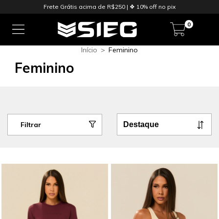
Frete Grátis acima de R$250 | ❖ 10% off no pix
0
Início
>
Feminino
Feminino
Filtrar