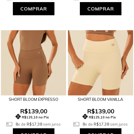
COMPRAR
COMPRAR
SHORT BLOOM EXPRESSO
SHORT BLOOM VANILLA
R$139,00
R$139,00
R$125,10 no Pix
R$125,10 no Pix
8
x de
R$17,38
sem juros
8
x de
R$17,38
sem juros