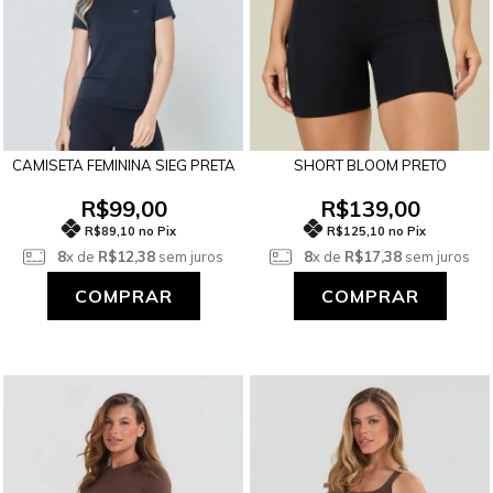
CAMISETA FEMININA SIEG PRETA
SHORT BLOOM PRETO
R$99,00
R$139,00
R$89,10 no Pix
R$125,10 no Pix
8
x de
R$12,38
sem juros
8
x de
R$17,38
sem juros
COMPRAR
COMPRAR