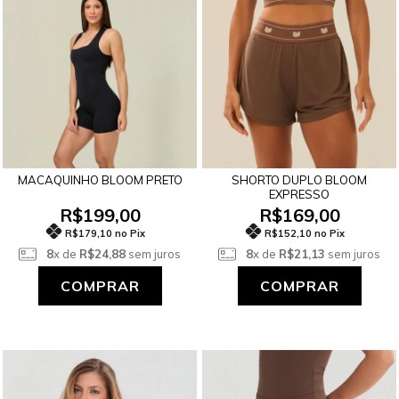
MACAQUINHO BLOOM PRETO
SHORTO DUPLO BLOOM
EXPRESSO
R$199,00
R$169,00
R$179,10 no Pix
R$152,10 no Pix
8
x de
R$24,88
sem juros
8
x de
R$21,13
sem juros
COMPRAR
COMPRAR