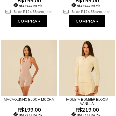
R$199,00
R$199,00
R$179,10 no Pix
R$179,10 no Pix
8
x de
R$24,88
sem juros
8
x de
R$24,88
sem juros
COMPRAR
COMPRAR
MACAQUINHO BLOOM MOCHA
JAQUETA BOMBER BLOOM
VANILLA
R$199,00
R$219,00
R$179,10 no Pix
R$197,10 no Pix