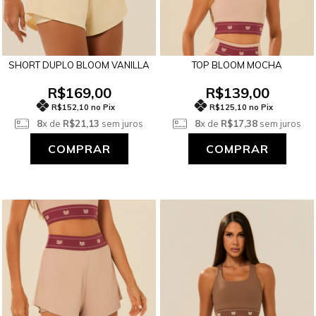
SHORT DUPLO BLOOM VANILLA
TOP BLOOM MOCHA
R$169,00
R$139,00
R$152,10 no Pix
R$125,10 no Pix
8
x de
R$21,13
sem juros
8
x de
R$17,38
sem juros
COMPRAR
COMPRAR