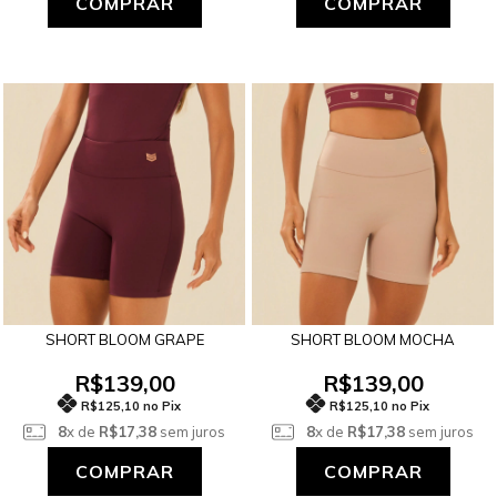
COMPRAR
COMPRAR
SHORT BLOOM GRAPE
SHORT BLOOM MOCHA
R$139,00
R$139,00
R$125,10 no Pix
R$125,10 no Pix
8
x de
R$17,38
sem juros
8
x de
R$17,38
sem juros
COMPRAR
COMPRAR