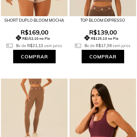
SHORT DUPLO BLOOM MOCHA
TOP BLOOM EXPRESSO
R$169,00
R$139,00
R$152,10 no Pix
R$125,10 no Pix
8
x de
R$21,13
sem juros
8
x de
R$17,38
sem juros
COMPRAR
COMPRAR