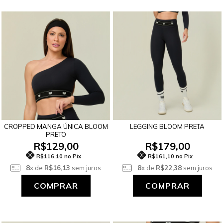
CROPPED MANGA ÚNICA BLOOM
LEGGING BLOOM PRETA
PRETO
R$129,00
R$179,00
R$116,10 no Pix
R$161,10 no Pix
8
x de
R$16,13
sem juros
8
x de
R$22,38
sem juros
COMPRAR
COMPRAR