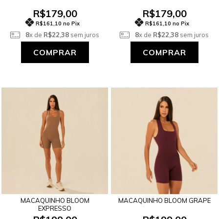
R$179,00
R$179,00
R$161,10 no Pix
R$161,10 no Pix
8
x de
R$22,38
sem juros
8
x de
R$22,38
sem juros
COMPRAR
COMPRAR
MACAQUINHO BLOOM
MACAQUINHO BLOOM GRAPE
EXPRESSO