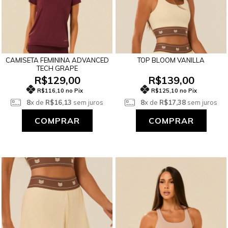
CAMISETA FEMININA ADVANCED
TOP BLOOM VANILLA
TECH GRAPE
R$129,00
R$139,00
R$116,10 no Pix
R$125,10 no Pix
8
x de
R$16,13
sem juros
8
x de
R$17,38
sem juros
COMPRAR
COMPRAR