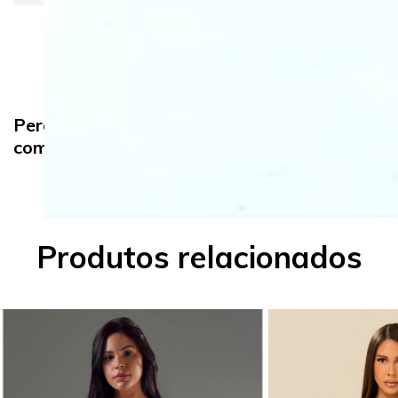
Pergunte e veja opiniões de quem já
comprou
Produtos relacionados