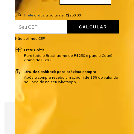
Frete grátis
R$250,00
Frete grátis
a partir de
R$250,00
CALCULAR
ALTERAR CEP
Entregas para o CEP:
Não sei meu CEP
Frete Grátis
Para todo o Brasil acima de R$250 e para o Ceará
acima de R$200
15% de Cashback para próxima compra
Após a compra receba um cupom de 15% do valor do
seu pedido no seu whatsapp
Camiseta SIEG United
Inspirada na atmosfera das grandes