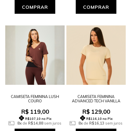
COMPRAR
COMPRAR
CAMISETA FEMININA LUSH
CAMISETA FEMININA
COURO
ADVANCED TECH VANILLA
R$ 119,00
R$ 129,00
R$107,10
no Pix
R$116,10
no Pix
8x
de
R$14,88
sem juros
8x
de
R$16,13
sem juros