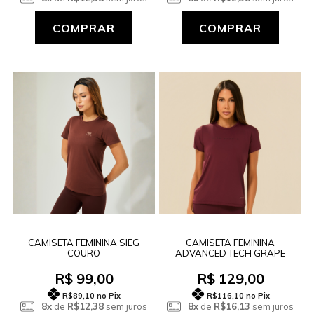
COMPRAR
COMPRAR
CAMISETA FEMININA SIEG
CAMISETA FEMININA
COURO
ADVANCED TECH GRAPE
R$ 99,00
R$ 129,00
R$89,10
no Pix
R$116,10
no Pix
8x
de
R$12,38
sem juros
8x
de
R$16,13
sem juros