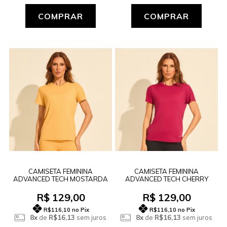
COMPRAR
COMPRAR
CAMISETA FEMININA
CAMISETA FEMININA
ADVANCED TECH MOSTARDA
ADVANCED TECH CHERRY
R$ 129,00
R$ 129,00
R$116,10
no Pix
R$116,10
no Pix
8x
de
R$16,13
sem juros
8x
de
R$16,13
sem juros