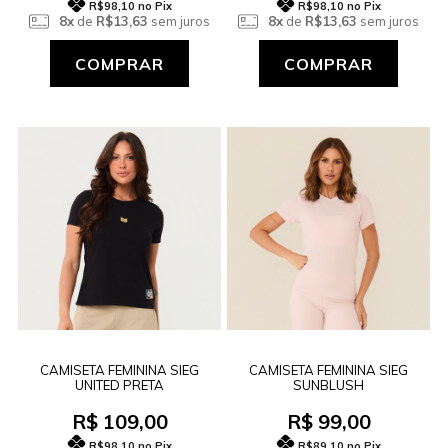
R$98,10
no Pix
R$98,10
no Pix
8x
de
R$13,63
sem juros
8x
de
R$13,63
sem juros
COMPRAR
COMPRAR
CAMISETA FEMININA SIEG
CAMISETA FEMININA SIEG
UNITED PRETA
SUNBLUSH
R$ 109,00
R$ 99,00
R$98,10
no Pix
R$89,10
no Pix