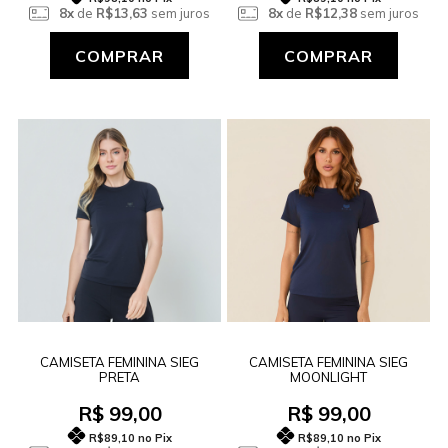
8x
de
R$13,63
sem juros
8x
de
R$12,38
sem juros
COMPRAR
COMPRAR
CAMISETA FEMININA SIEG
CAMISETA FEMININA SIEG
PRETA
MOONLIGHT
R$ 99,00
R$ 99,00
R$89,10
no Pix
R$89,10
no Pix