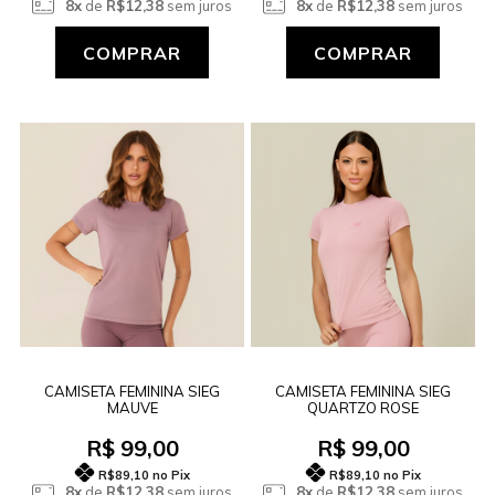
8x
de
R$12,38
sem juros
8x
de
R$12,38
sem juros
COMPRAR
COMPRAR
CAMISETA FEMININA SIEG
CAMISETA FEMININA SIEG
MAUVE
QUARTZO ROSE
R$ 99,00
R$ 99,00
R$89,10
no Pix
R$89,10
no Pix
8x
de
R$12,38
sem juros
8x
de
R$12,38
sem juros