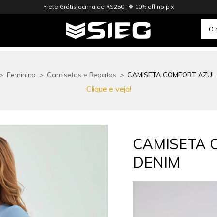
Frete Grátis acima de R$250 | ❖ 10% off no pix
>
Feminino
>
Camisetas e Regatas
>
CAMISETA COMFORT AZUL
Clique e veja!
CAMISETA 
DENIM