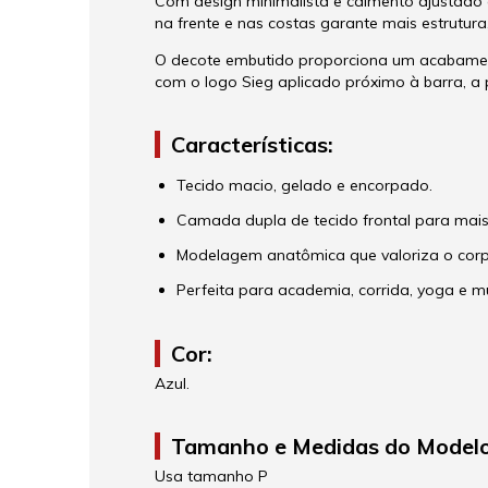
Com design minimalista e caimento ajustado a
na frente e nas costas garante mais estrutur
O decote embutido proporciona um acabament
com o logo Sieg aplicado próximo à barra, a 
Características:
Tecido macio, gelado e encorpado.
Camada dupla de tecido frontal para mais
Modelagem anatômica que valoriza o corp
Perfeita para academia, corrida, yoga e mu
Cor:
Azul.
Tamanho e Medidas do Modelo
Usa tamanho P