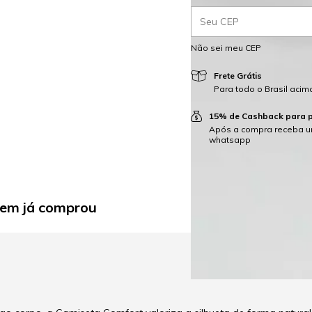
Entregas para o CEP:
Não sei meu CEP
Frete Grátis
Para todo o Brasil aci
15% de Cashback para 
Após a compra receba u
whatsapp
uem já comprou