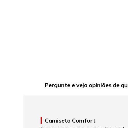
Pergunte e veja opiniões de q
Camiseta Comfort