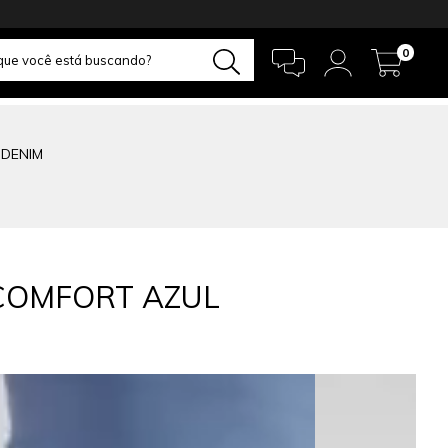
0
 DENIM
COMFORT AZUL