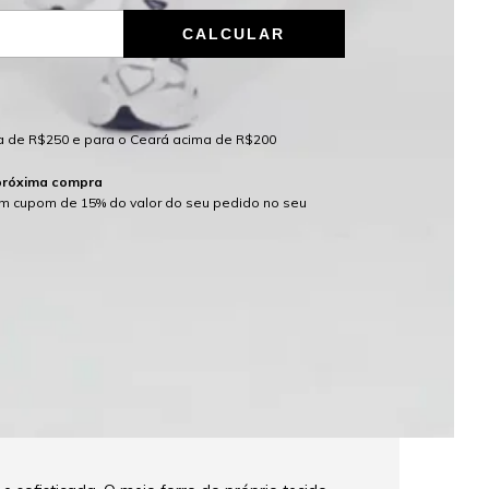
CALCULAR
ALTERAR CEP
ma de R$250 e para o Ceará acima de R$200
próxima compra
m cupom de 15% do valor do seu pedido no seu