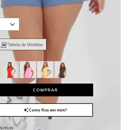
Tabela de Medidas
Como fica em mim?
R$250,00
$250,00