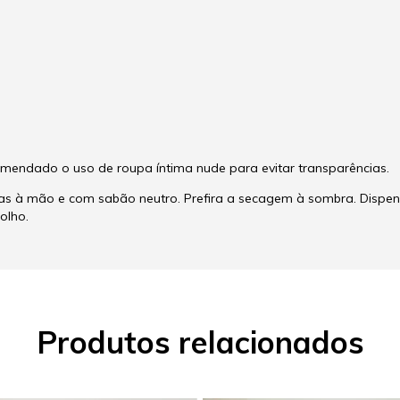
recomendado o uso de roupa íntima nude para evitar transparências.
s à mão e com sabão neutro. Prefira a secagem à sombra. Dispens
olho.
Produtos relacionados