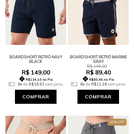
BOARDSHORT RETRÔ NAVY
BOARDSHORT RETRÔ MARINE
BLACK
GRAY
R$ 149,00
R$ 149,00
R$ 89,40
R$134,10
no Pix
R$80,46
no Pix
8x
de
R$18,63
sem juros
8x
de
R$11,18
sem juros
COMPRAR
COMPRAR
45% OFF