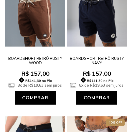
BOARDSHORT RETRÔ RUSTY
BOARDSHORT RETRÔ RUSTY
WOOD
NAVY
R$ 157,00
R$ 157,00
R$141,30
no Pix
R$141,30
no Pix
8x
de
R$19,63
sem juros
8x
de
R$19,63
sem juros
COMPRAR
COMPRAR
40% OFF