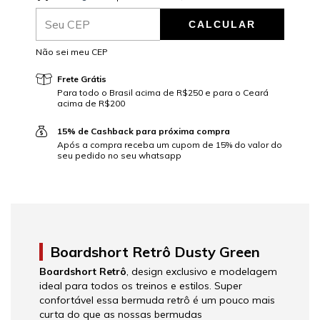
CALCULAR
ALTERAR CEP
Entregas para o CEP:
Não sei meu CEP
Frete Grátis
Para todo o Brasil acima de R$250 e para o Ceará
acima de R$200
15% de Cashback para próxima compra
Após a compra receba um cupom de 15% do valor do
seu pedido no seu whatsapp
Boardshort Retrô Dusty Green
Boardshort Retrô
, design exclusivo e modelagem
ideal para todos os treinos e estilos. Super
confortável essa bermuda retrô é um pouco mais
curta do que as nossas bermudas