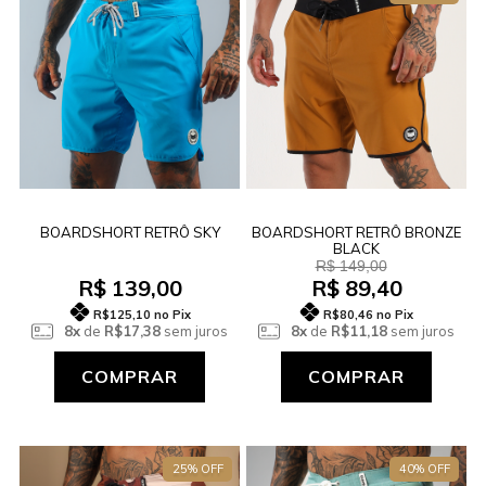
BOARDSHORT RETRÔ SKY
BOARDSHORT RETRÔ BRONZE
BLACK
R$ 149,00
R$ 139,00
R$ 89,40
R$125,10
no Pix
R$80,46
no Pix
8x
de
R$17,38
sem juros
8x
de
R$11,18
sem juros
COMPRAR
COMPRAR
25% OFF
40% OFF