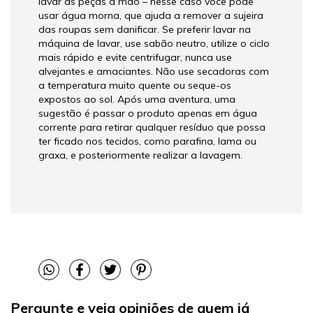
lavar as peças à mão – nesse caso você pode
usar água morna, que ajuda a remover a sujeira
das roupas sem danificar. Se preferir lavar na
máquina de lavar, use sabão neutro, utilize o ciclo
mais rápido e evite centrifugar, nunca use
alvejantes e amaciantes. Não use secadoras com
a temperatura muito quente ou seque-os
expostos ao sol. Após uma aventura, uma
sugestão é passar o produto apenas em água
corrente para retirar qualquer resíduo que possa
ter ficado nos tecidos, como parafina, lama ou
graxa, e posteriormente realizar a lavagem.
Pergunte e veja opiniões de quem já