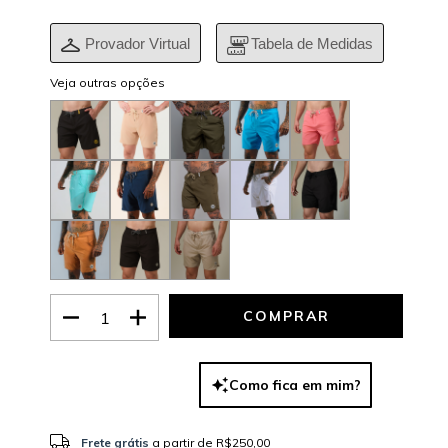
Provador Virtual
Tabela de Medidas
Veja outras opções
Como fica em mim?
Frete grátis
R$250,00
Frete grátis
a partir de
R$250,00