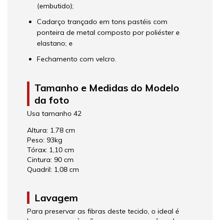
(embutido);
Cadarço trançado em tons pastéis com
ponteira de metal composto por poliéster e
elastano; e
Fechamento com velcro.
Tamanho e Medidas do Modelo
da foto
Usa tamanho 42
Altura: 1.78 cm
Peso: 93kg
Tórax: 1,10 cm
Cintura: 90 cm
Quadril: 1,08 cm
Lavagem
Para preservar as fibras deste tecido, o ideal é