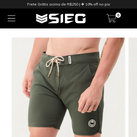
Frete Grátis acima de R$250 | ❖ 10% off no pix
0