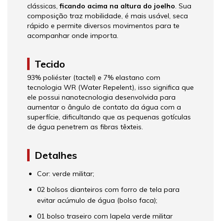
clássicas,
ficando acima na altura do joelho
. Sua
composição traz mobilidade, é mais usável, seca
rápido e permite diversos movimentos para te
acompanhar onde importa.
Tecido
93% poliéster (tactel) e 7% elastano com
tecnologia WR (Water Repelent)
isso significa que
,
ele possui nanotecnologia desenvolvida para
aumentar o ângulo de contato da água com a
superfície, dificultando que as pequenas gotículas
de água penetrem as fibras têxteis.
Detalhes
Cor: verde militar;
02 bolsos dianteiros com forro de tela para
evitar acúmulo de água (bolso faca);
01 bolso traseiro com lapela verde militar