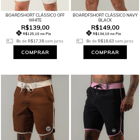
BOARDSHORT CLÁSSICO OFF
BOARDFSHORT CLÁSSICO NAVY
WHITE
BLACK
R$139,00
R$149,00
R$125,10 no Pix
R$134,10 no Pix
8
x de
R$17,38
sem juros
8
x de
R$18,63
sem juros
COMPRAR
COMPRAR