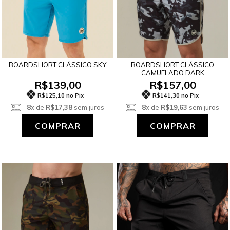
BOARDSHORT CLÁSSICO
BOARDSHORT CLÁSSICO SKY
CAMUFLADO DARK
R$157,00
R$139,00
R$141,30 no Pix
R$125,10 no Pix
8
x de
R$19,63
sem juros
8
x de
R$17,38
sem juros
COMPRAR
COMPRAR