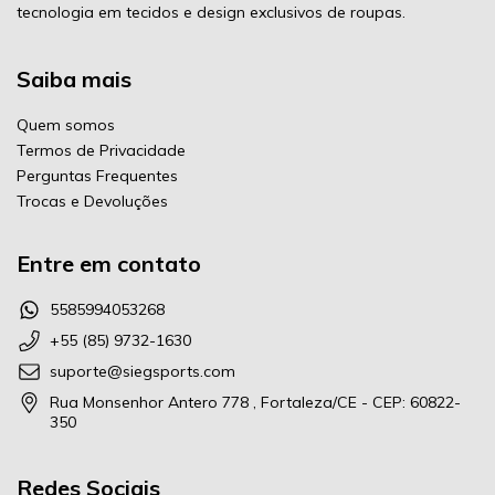
tecnologia em tecidos e design exclusivos de roupas.
Saiba mais
Quem somos
Termos de Privacidade
Perguntas Frequentes
Trocas e Devoluções
Entre em contato
5585994053268
+55 (85) 9732-1630
suporte@siegsports.com
Rua Monsenhor Antero 778 , Fortaleza/CE - CEP: 60822-
350
Redes Sociais