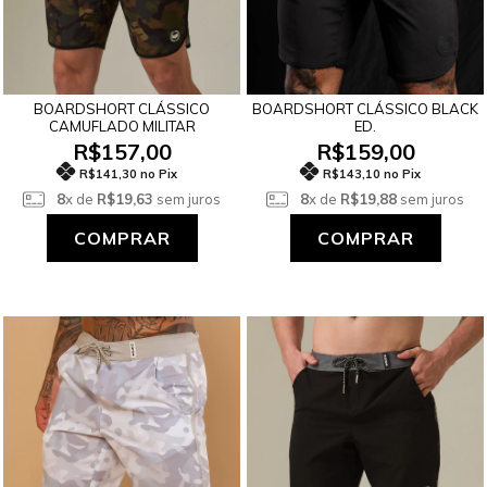
BOARDSHORT CLÁSSICO
BOARDSHORT CLÁSSICO BLACK
CAMUFLADO MILITAR
ED.
R$157,00
R$159,00
R$141,30 no Pix
R$143,10 no Pix
8
x de
R$19,63
sem juros
8
x de
R$19,88
sem juros
COMPRAR
COMPRAR