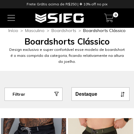
Frete Grátis acima de R$250 | ❖ 10% off no pix
0
Início
>
Masculino
>
Boardshorts
>
Boardshorts Clássico
Boardshorts Clássico
Design exclusivo e super confortável esse modelo de boardshort
é o mais comprido da categoria, ficando relativamente na altura
do joelho.
Filtrar