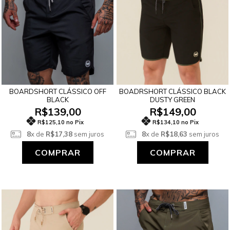
BOARDSHORT CLÁSSICO OFF
BOADRSHORT CLÁSSICO BLACK
BLACK
DUSTY GREEN
R$139,00
R$149,00
R$125,10 no Pix
R$134,10 no Pix
8
x de
R$17,38
sem juros
8
x de
R$18,63
sem juros
COMPRAR
COMPRAR