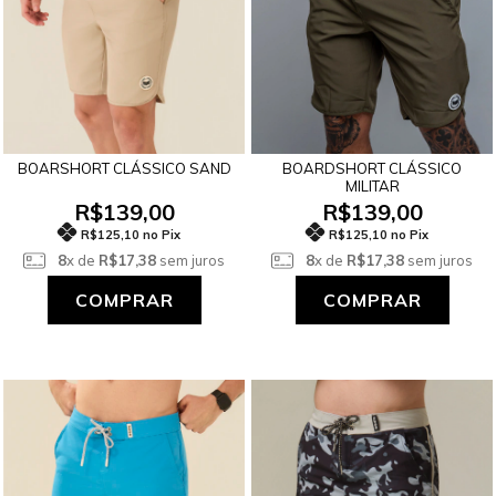
BOARSHORT CLÁSSICO SAND
BOARDSHORT CLÁSSICO
MILITAR
R$139,00
R$139,00
R$125,10 no Pix
R$125,10 no Pix
8
x de
R$17,38
sem juros
8
x de
R$17,38
sem juros
COMPRAR
COMPRAR