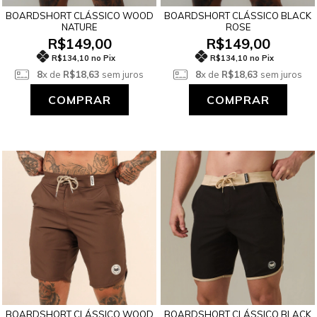
BOARDSHORT CLÁSSICO WOOD
BOARDSHORT CLÁSSICO BLACK
NATURE
ROSE
R$149,00
R$149,00
R$134,10 no Pix
R$134,10 no Pix
8
x de
R$18,63
sem juros
8
x de
R$18,63
sem juros
COMPRAR
COMPRAR
BOARDSHORT CLÁSSICO WOOD
BOARDSHORT CLÁSSICO BLACK