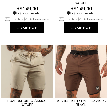
NATURE
R$149,00
R$149,00
R$134,10 no Pix
R$134,10 no Pix
8
x de
R$18,63
sem juros
8
x de
R$18,63
sem juros
COMPRAR
COMPRAR
BOARDSHORT CLÁSSICO
BOARDSHORT CLÁSSICO WOOD
NATURE
BLACK