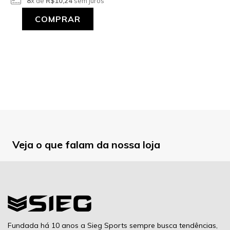
8
x de
R$10,24
sem juros
COMPRAR
Veja o que falam da nossa loja
Fundada há 10 anos a Sieg Sports sempre busca tendências,